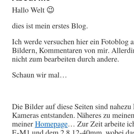
Hallo Welt 😉
dies ist mein erstes Blog.
Ich werde versuchen hier ein Fotoblog 
Bildern, Kommentaren von mir. Allerdi
nicht zum bearbeiten durch andere.
Schaun wir mal…
Die Bilder auf diese Seiten sind nahez
Kameras entstanden. Näheres zu meine
meiner
Homepage
… Zur Zeit arbeite ic
E-M1 und dem 2,8 12-40mm, wobei das