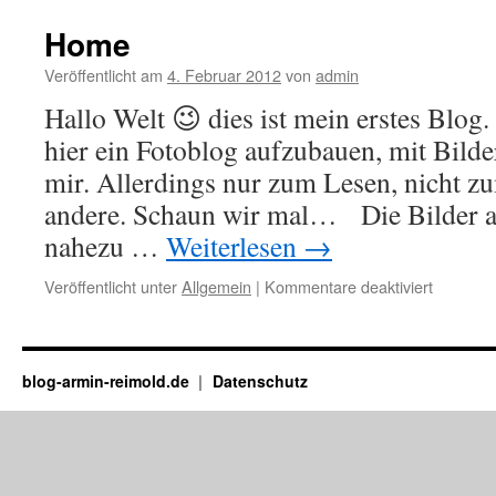
Home
Veröffentlicht am
4. Februar 2012
von
admin
Hallo Welt 😉 dies ist mein erstes Blog
hier ein Fotoblog aufzubauen, mit Bil
mir. Allerdings nur zum Lesen, nicht z
andere. Schaun wir mal… Die Bilder au
nahezu …
Weiterlesen
→
für
Veröffentlicht unter
Allgemein
|
Kommentare deaktiviert
Home
blog-armin-reimold.de
Datenschutz